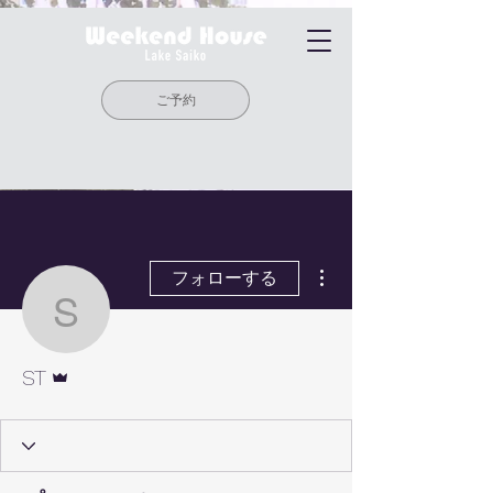
ご予約
その他
フォローする
ST
管理者
ST