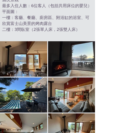
最多入住人數：6位客人（包括共用床位的嬰兒）
平面圖：
一樓：客廳、餐廳、廚房區、附浴缸的浴室、可
欣賞富士山美景的烤肉露台
二樓：3間臥室（2張單人床，2張雙人床）