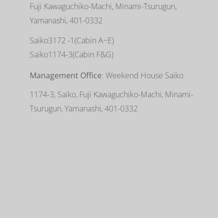
Fuji Kawaguchiko-Machi, Minami-Tsurugun,
Yamanashi, 401-0332
Saiko3172 -1(Cabin A~E)
Saiko1174-3(​Cabin F&G)
Management Office
: Weekend House Saiko
1174-3, Saiko, Fuji Kawaguchiko-Machi, Minami-
Tsurugun, Yamanashi, 401-0332