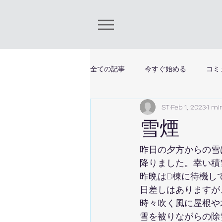
全ての記事
今すぐ始める
コミ
ST
Feb 1, 2023
1 mi
雪煙
昨日の夕方からの雪
降りました。幸い積
昨晩はD棟に待機し
日差しはありますが、
時々吹く風に屋根や
雪を被りながらの除