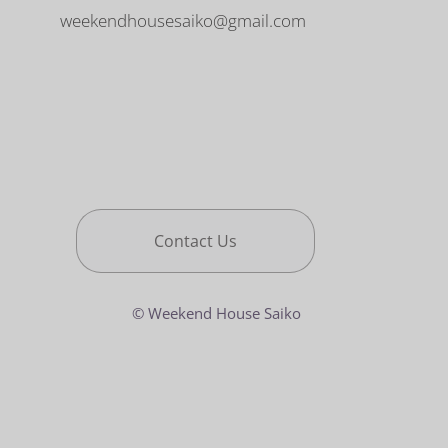
weekendhousesaiko@gmail.com
Contact Us
© Weekend House Saiko