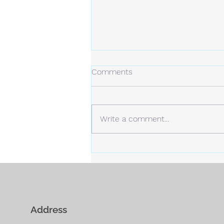
冬の日
Comments
今年の冬は、今のところ雪は少な
め。 しかし、例年より寒い日が
多くなっています。 静かな場
Write a comment...
所。 白い雪と青い空。
Address