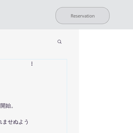
Reservation
業開始。
れませぬよう