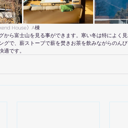
nd House〉A棟
グから富士山を見る事ができます。寒い冬は特によく見
ングで、薪ストーブで薪を焚きお茶を飲みながらのんび
快適です。