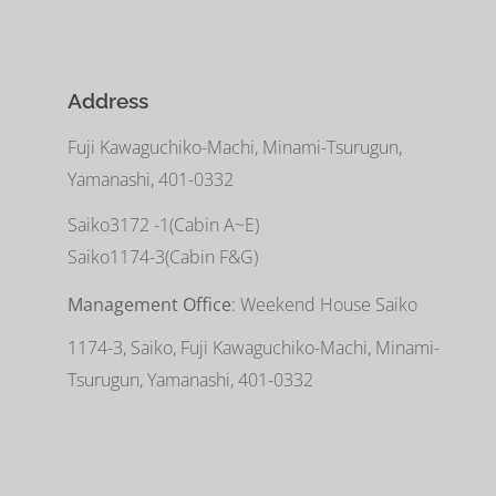
Address
Fuji Kawaguchiko-Machi, Minami-Tsurugun,
Yamanashi, 401-0332
Saiko3172 -1(Cabin A~E)
Saiko1174-3(​Cabin F&G)
Management Office
: Weekend House Saiko
1174-3, Saiko, Fuji Kawaguchiko-Machi, Minami-
Tsurugun, Yamanashi, 401-0332