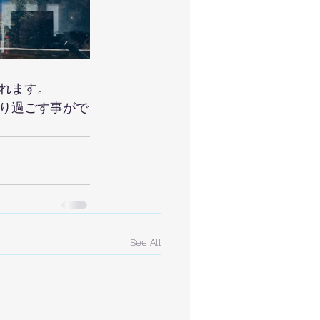
れます。
り過ごす事がで
See All