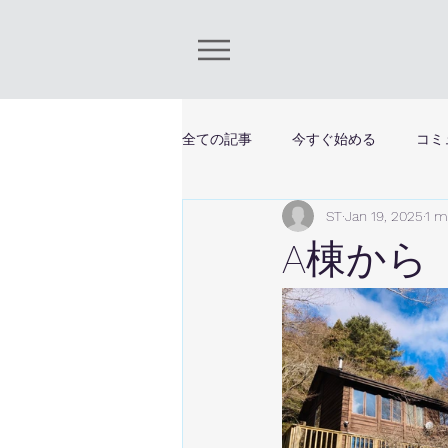
全ての記事
今すぐ始める
コミ
ST
Jan 19, 2025
1 m
A棟から