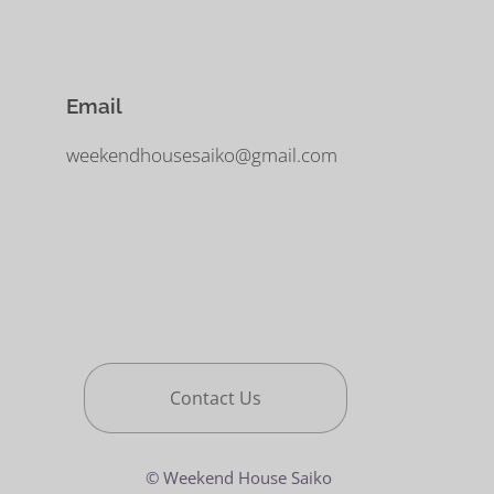
す。
Email
weekendhousesaiko@gmail.com
Contact Us
© Weekend House Saiko