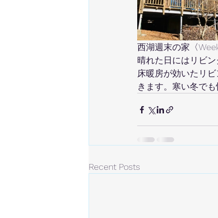
西湖週末の家〈Weeke
晴れた日にはリビン
床暖房が効いたリビ
きます。寒い冬でも
Recent Posts