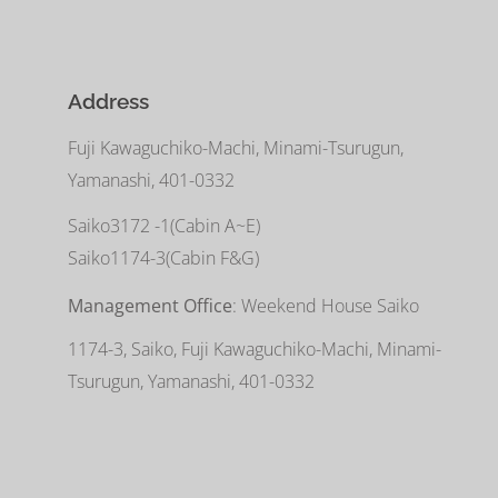
Address
Fuji Kawaguchiko-Machi, Minami-Tsurugun,
Yamanashi, 401-0332
Saiko3172 -1(Cabin A~E)
Saiko1174-3(​Cabin F&G)
Management Office
: Weekend House Saiko
1174-3, Saiko, Fuji Kawaguchiko-Machi, Minami-
Tsurugun, Yamanashi, 401-0332