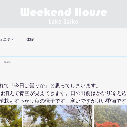
ュニティ
体験
n read
れて「今日は曇りか」と思ってしまいます。
は消えて青空が見えてきます。日の出前はかなり冷え込
植栽もすっかり秋の様子です。寒いですが良い季節です