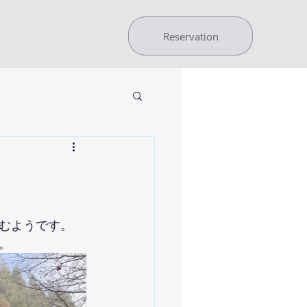
Reservation
むようです。
。