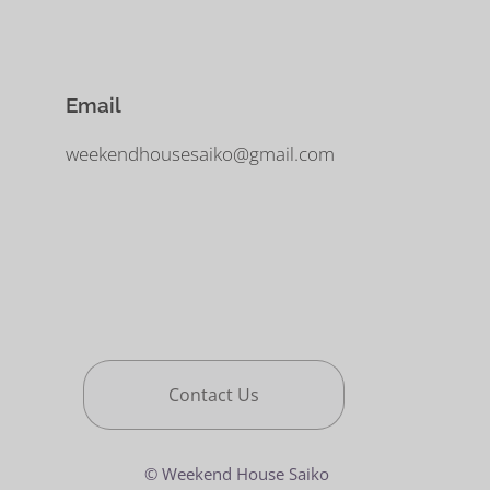
Email
weekendhousesaiko@gmail.com
Contact Us
© Weekend House Saiko