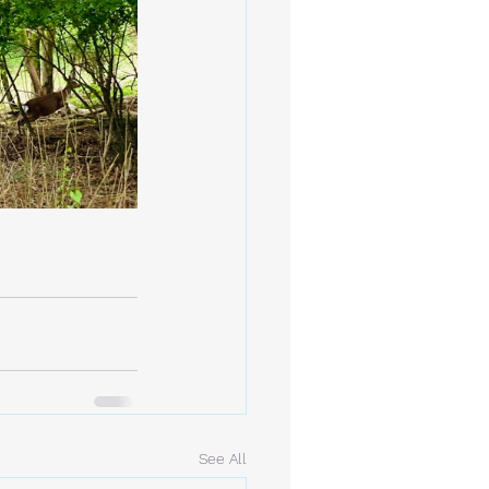
See All