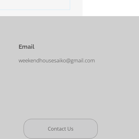
日となりました。今年も沢山
客様のご利用をお待ち申し上
す。
Email
weekendhousesaiko@gmail.com
Contact Us