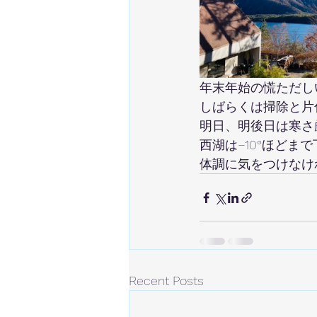
年末年始の慌ただし
しばらくは掃除と片
明日、明後日は寒さ
西湖は−10°ほどま
体調に気をつけなけ
Recent Posts