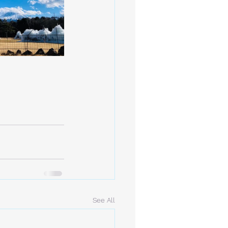
See All