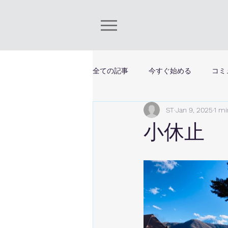
全ての記事
今すぐ始める
コミ
ST
Jan 9, 2025
1 mi
小休止