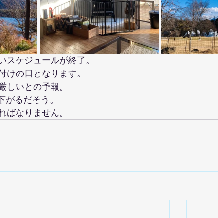
いスケジュールが終了。
付けの日となります。
厳しいとの予報。
で下がるだそう。
ればなりません。