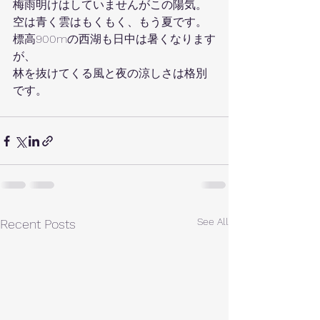
梅雨明けはしていませんがこの陽気。
空は青く雲はもくもく、もう夏です。
標高900mの西湖も日中は暑くなります
が、
林を抜けてくる風と夜の涼しさは格別
です。
See All
Recent Posts