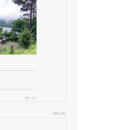
See All