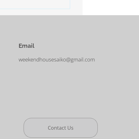
に気をつけなければなりませ
Email
weekendhousesaiko@gmail.com
Contact Us