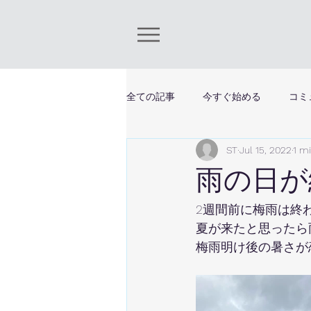
全ての記事
今すぐ始める
コミ
ST
Jul 15, 2022
1 m
雨の日が
2週間前に梅雨は終
夏が来たと思ったら
梅雨明け後の暑さが