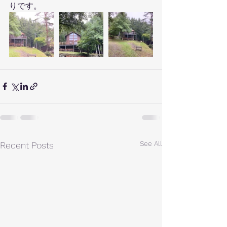
りです。
See All
Recent Posts