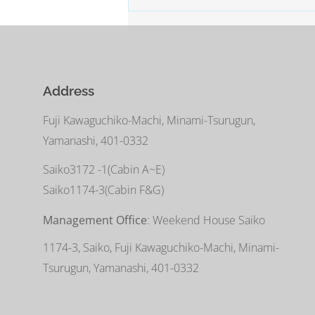
Address
Fuji Kawaguchiko-Machi, Minami-Tsurugun,
Yamanashi, 401-0332
Saiko3172 -1(Cabin A~E)
Saiko1174-3(​Cabin F&G)
Management Office
: Weekend House Saiko
1174-3, Saiko, Fuji Kawaguchiko-Machi, Minami-
Tsurugun, Yamanashi, 401-0332