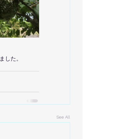
ました。
See All