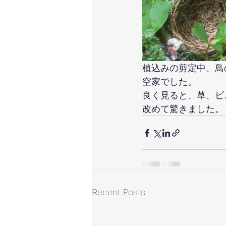
植込みの剪定中、鳥
空家でした。
良く見ると、草、ビ
改めて驚きました。
Recent Posts