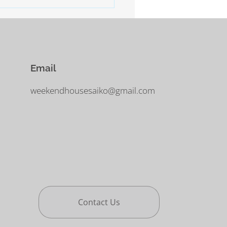
に気をつけなければなりませ
Email
weekendhousesaiko@gmail.com
Contact Us