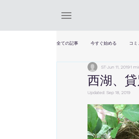
全ての記事
今すぐ始める
コミ
ST
Jun 11, 2019
1 mi
西湖、貸
Updated:
Sep 18, 2019