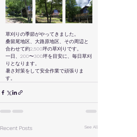
草刈りの季節がやってきました。
桑留尾地区、大路原地区、その周辺と
合わせて約2,500坪の草刈りです。
一日、200〜300坪を目安に、毎日草刈
りとなります。
暑さ対策をして安全作業で頑張りま
す。
See All
Recent Posts