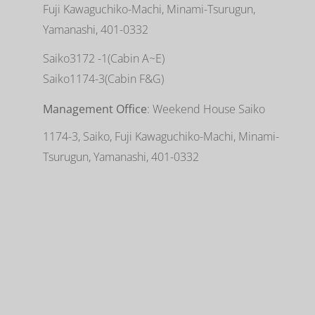
Fuji Kawaguchiko-Machi, Minami-Tsurugun,
Yamanashi, 401-0332
Saiko3172 -1(Cabin A~E)
Saiko1174-3(​Cabin F&G)
Management Office
: Weekend House Saiko
1174-3, Saiko, Fuji Kawaguchiko-Machi, Minami-
Tsurugun, Yamanashi, 401-0332