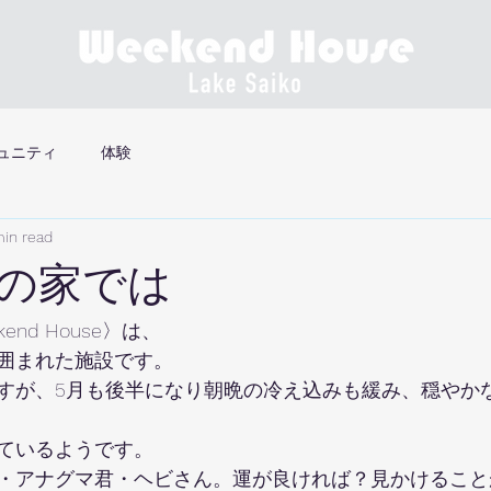
ュニティ
体験
min read
の家では
nd House〉は、
囲まれた施設です。
すが、5月も後半になり朝晩の冷え込みも緩み、穏やか
ているようです。
・アナグマ君・ヘビさん。運が良ければ？見かけること