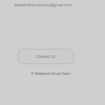
weekendhousesaiko@gmail.com
Contact Us
© Weekend House Saiko