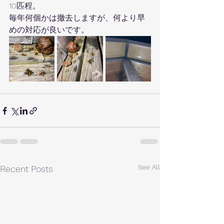
10匹程。
毎年何個かは撤去しますが、何より早
めの対応が良いです。
See All
Recent Posts