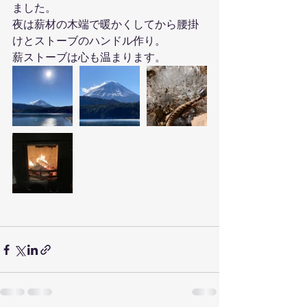
ました。
夜は薪材の木端で暖かくしてから腰掛
けとストーブのハンドル作り。
薪ストーブは心も温まります。