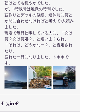
朝はとても穏やかでした。
が、8時以降は地獄の時間でした。
薪作りとデッキの修繕。連休前に何と
か間に合わせなければと考えて1人頼み
ました。
現場で毎日仕事している人に、「次は
何？次は何処？」と追いまくられ、
「それは、どうかなー？」と否定され
たり。
疲れた一日になりました。トホホで
す。