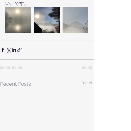
い。です。
See All
Recent Posts