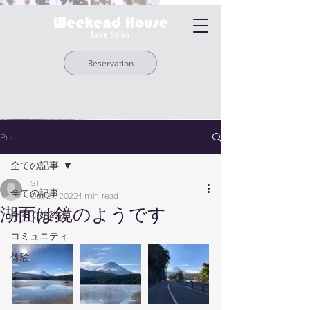
Reservation
Post
全ての記事
ST
全ての記事
Oct 27, 2022
1 min read
湖面は鏡のようです
今すぐ始める
コミュニティ
体験