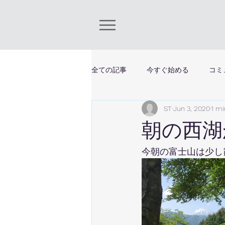
全ての記事
今すぐ始める
コミ
ST
Jun 3, 2020
1 mi
朝の西湖
今朝の富士山は少し