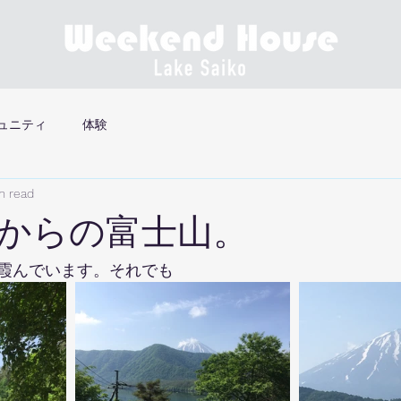
ュニティ
体験
n read
からの富士山。
霞んでいます。それでも