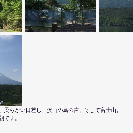
、柔らかい日差し、沢山の鳥の声。そして富士山。
朝です。