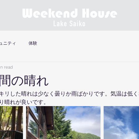
ュニティ
体験
in read
間の晴れ
キリした晴れは少なく曇りか雨ばかりです。気温は低く
り晴れが良いです。