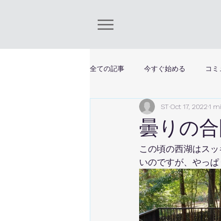
全ての記事
今すぐ始める
コミ
ST
Oct 17, 2022
1 m
曇りの合
この頃の西湖はスッ
いのですが、やっぱ