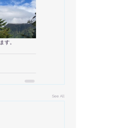
ます。
See All