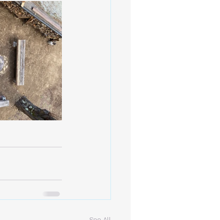
See All