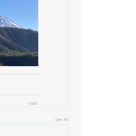
See All