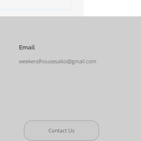
に気をつけなければなりませ
Email
weekendhousesaiko@gmail.com
Contact Us