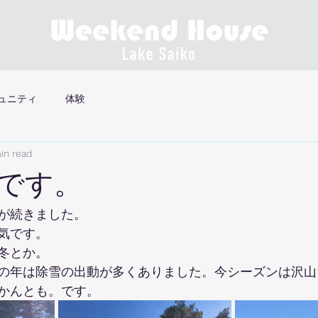
ュニティ
体験
in read
です。
が続きました。
気です。
冬とか。
の年は除雪の出動が多くありました。今シーズンは沢山
かんとも。です。