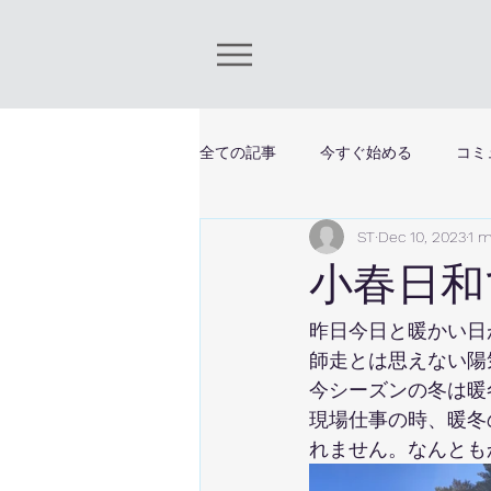
全ての記事
今すぐ始める
コミ
ST
Dec 10, 2023
1 m
小春日和
昨日今日と暖かい日
師走とは思えない陽
今シーズンの冬は暖
現場仕事の時、暖冬
れません。なんとも