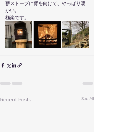
薪ストーブに背を向けて、やっぱり暖
かい。
極楽です。
See All
Recent Posts