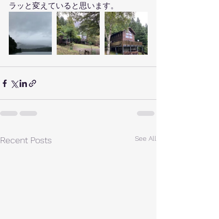
ラッと変えていると思います。
See All
Recent Posts