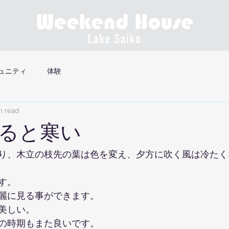
ュニティ
体験
n read
ると寒い
り、木立の枝先の葉は色を変え、夕方に吹く風は冷たく
す。
麗に見る事ができます。
美しい。
の時期もまた良いです。