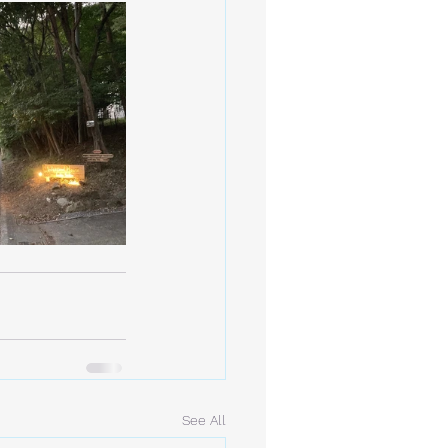
See All