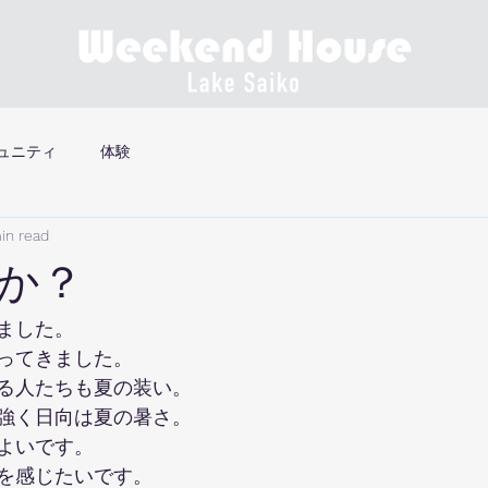
ュニティ
体験
in read
か？
ました。
ってきました。
る人たちも夏の装い。
強く日向は夏の暑さ。
よいです。
を感じたいです。