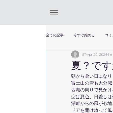
全ての記事
今すぐ始める
コミ
ST
Apr 29, 2024
1 m
夏？です
朝から暑い日になり
富士山の雪も大分減
西湖の周りで見かけ
空は夏色、日差しは
湖畔からの風が心地
ドアを開け放って風