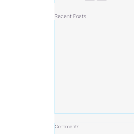
Recent Posts
冬の日
Comments