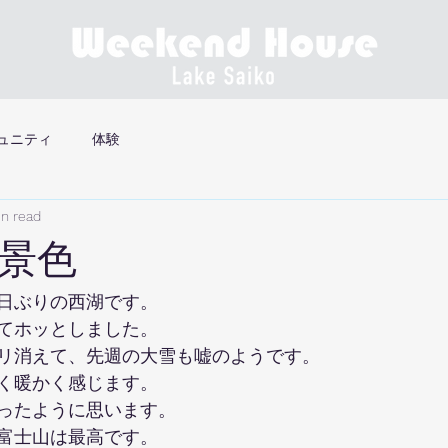
ュニティ
体験
in read
景色
日ぶりの西湖です。
てホッとしました。
リ消えて、先週の大雪も嘘のようです。
く暖かく感じます。
ったように思います。
富士山は最高です。