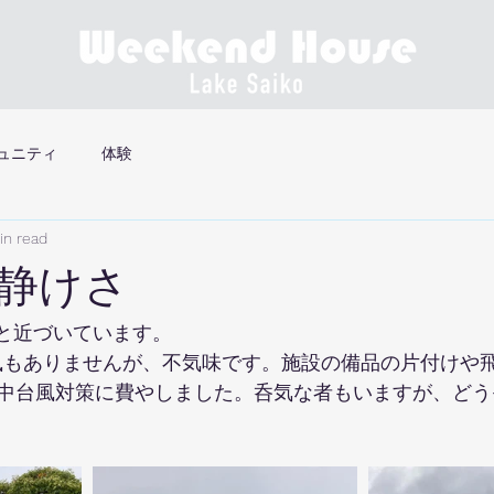
ュニティ
体験
in read
静けさ
りと近づいています。
も風もありませんが、不気味です。施設の備品の片付けや
中台風対策に費やしました。呑気な者もいますが、どう