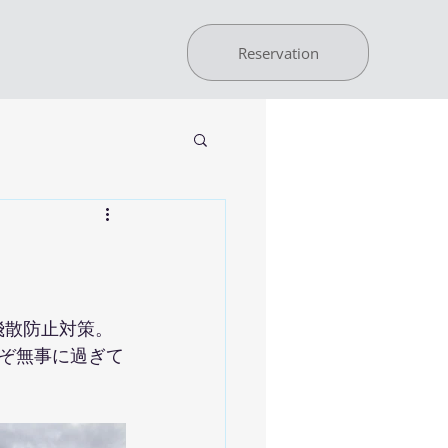
Reservation
飛散防止対策。
ぞ無事に過ぎて