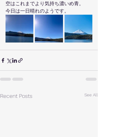
空はこれまでより気持ち濃いめ青。
今日は一日晴れのようです。
See All
Recent Posts