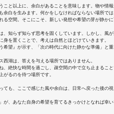
うこと以上に、余白があることを意味します。物や情報
も余白を生みます。何かをしなければならない場所では
れる空間。そこにこそ、新しい発想や希望の芽が静かに
は、知らず知らず思考を固くしています。しかし、風が
に身を置くことで、考えは自然とほどけていきます。
う希望』が示す、「次の時代に向けた静かな準備」と重
ス西湖は、答えを与える場所ではありません。
ね、絶快な時間を過ごし、疎空間の中で立ち止まること
上がるのを待つ場所です。
っても、ここで感じた風や余白は、日常へ戻った後の視
」が、あなた自身の希望を育てるきっかけとなれば幸い