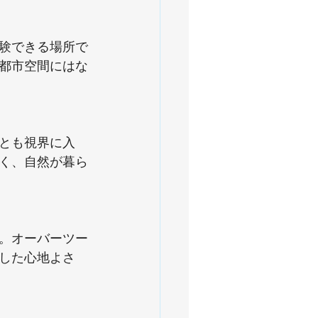
験できる場所で
都市空間にはな
とも視界に入
く、自然が暮ら
。オーバーツー
した心地よさ