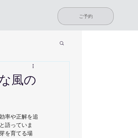
ご予約
な風の
効率や正解を追
と語っていま
芽を育てる場