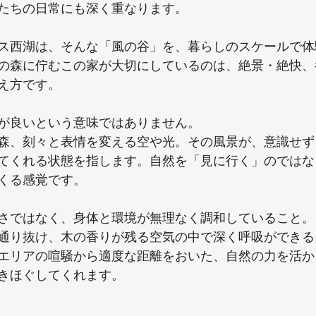
たちの日常にも深く重なります。
ス西湖は、そんな「風の谷」を、暮らしのスケールで体
の森に佇むこの家が大切にしているのは、絶景・絶快、
え方です。
が良いという意味ではありません。
森、刻々と表情を変える空や光。その風景が、意識せず
てくれる状態を指します。自然を「見に行く」のではな
くる感覚です。
さではなく、身体と環境が無理なく調和していること。
通り抜け、木の香りが残る空気の中で深く呼吸ができる
エリアの喧騒から適度な距離をおいた、自然の力を活か
きほぐしてくれます。