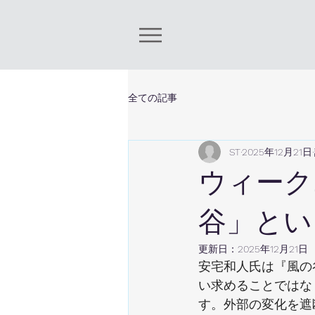
全ての記事
ST
2025年12月21日
ウィーク
谷」とい
更新日：
2025年12月21日
安宅和人氏は『風の
い求めることではな
す。外部の変化を遮